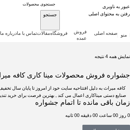
عبور به ناوبری
رفتن به محتوای اصلی
جستجو
فروش
صفحه اصلی
فروشگاه
مقالات
تماس با ما
درباره ما
منو
عمده
نمایش همه 4 نتیجه
جشواره فروش محصولات مینا کاری کافه میر
صنایع دستی میناکاری اعمال می کند , بهترین فرصت برای خرید تند
زمان باقی مانده تا اتمام جشواره
0
روز
00
ساعت
00
دقیقه
00
ثانیه