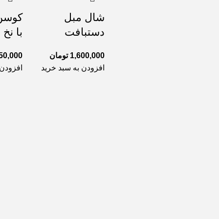
شال مبل
کوسن
دستبافت
با نخ 
1,600,000
تومان
50,000
افزودن به سبد خرید
افزودن 