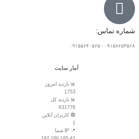
شماره تماس:
۰۹۱۵۸۶۵۳۵۶۸ - ۰۹۱۵۵۶۴۰۵۶۵
آمار سایت
📊 بازدید امروز
1753
📊 بازدید کل
631776
🟢 کاربران آنلاین
1
📍 IP شما
192.186.185.42