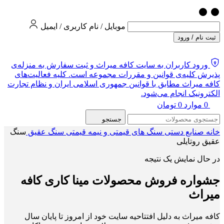
موبایل / نام کاربری / ایمیل
ثبت نام / ورود
ورود کاربران به سایت کافه میراث و ثبت سفارش به منزله‌ی
پذیرش کلیه‌ی قوانین و مقررات مجموعه است. کلیه فعالیت‌های
کافه میراث مطابق با قوانین جمهوری اسلامی ایران و نظام تجارت
الکترونیک انجام می‌شود.
0
موارد
0
تومان
جستجو
خانه
صنایع دستی
سنگ های قیمتی و نیمه قیمتی
سنگ عقیق
سنگ
عقیق روتایلی
در حال نمایش یک نتیجه
جشواره فروش محصولات مینا کاری کافه
میراث
کافه میراث به دلیل افتتاحیه سایت خود از امروز تا پایان سال