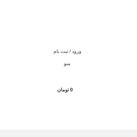
ورود / ثبت نام
منو
0
تومان