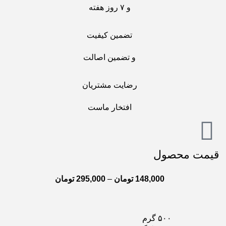
و ۷ روز هفته
تضمین کیفیت
و تضمین اصالت
رضایت مشتریان
افتخار ماست
قیمت محصول
148,000
تومان
–
295,000
تومان
۵۰۰ گرم