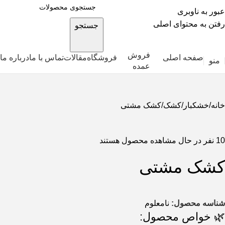
عبور به ناوبری
رفتن به محتوای اصلی
جستجو
فروش
صفحه اصلی
فروشگاه
مقالات
تماس با ما
درباره ما
منو
عمده
خانه
خشکبار
کشک
کشک مشتی
10
نفر در حال مشاهده محصول هستند
کشک مشتی
شناسه محصول:
نامعلوم
🌿 خواص محصول: