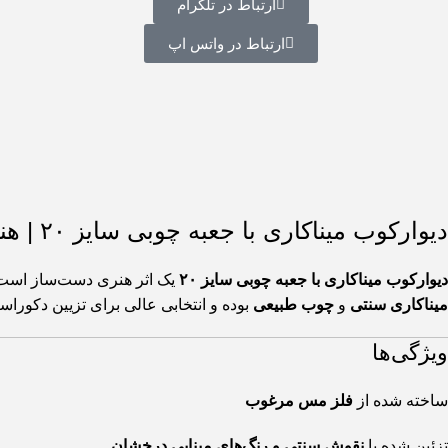
ارتباط در تلگرام
ارتباط در واتس اپ
دیوارکوب میناکاری با جعبه چوبی سایز ۲۰ | هنر اصیل ایرانی
دیوارکوب میناکاری با جعبه چوبی سایز ۲۰
یک اثر هنری دست‌ساز است ک
میناکاری سنتی
و
چوب طبیعی
بوده و انتخابی عالی برای تزیین دکورا
ویژگی‌ها
ساخته شده از
فلز مس مرغوب
تزئین شده با
نقوش سنتی و رنگ‌های مینایی درخشان