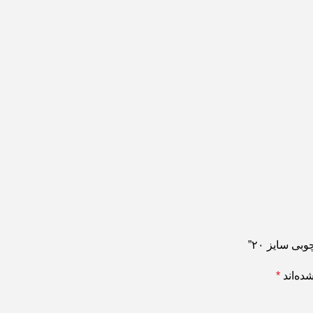
ی سایز ۲۰”
ده‌اند
*