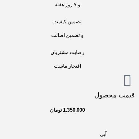
و ۷ روز هفته
تضمین کیفیت
و تضمین اصالت
رضایت مشتریان
افتخار ماست
قیمت محصول
1,350,000
تومان
آبی