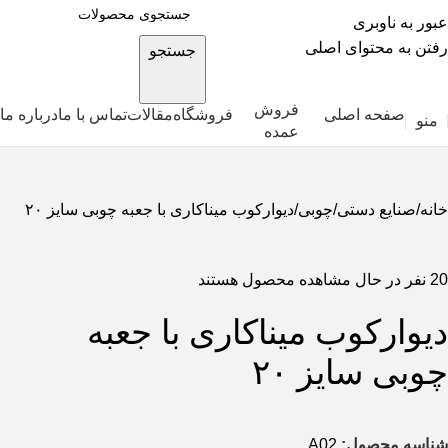
عبور به ناوبری
رفتن به محتوای اصلی
جستجو
فروش
صفحه اصلی
فروشگاه
مقالات
تماس با ما
درباره ما
منو
عمده
خانه
صنایع دستی
چوبی
دیوارکوب میناکاری با جعبه چوبی سایز ۲۰
20
نفر در حال مشاهده محصول هستند
دیوارکوب میناکاری با جعبه
چوبی سایز ۲۰
شناسه محصول:
A02