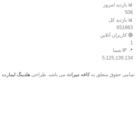
📊 بازدید امروز
506
📊 بازدید کل
651863
🟢 کاربران آنلاین
1
📍 IP شما
5.125.139.134
تمامی حقوق متعلق به
کافه میراث
می باشد. طراحی
هلدینگ ایمارت