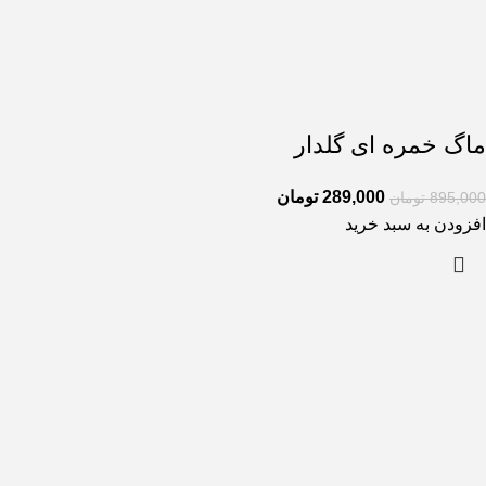
ماگ خمره ای گلدار
289,000
تومان
895,000
تومان
افزودن به سبد خرید