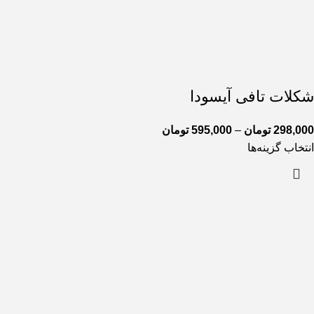
شکلات تافی آیسودا
298,000
تومان
–
595,000
تومان
انتخاب گزینه‌ها