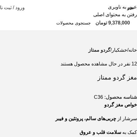
عبور به ناوبری
منو
ورود / ثبت نا
رفتن به محتوای اصلی
9,378,000
تومان
خانه
خشکبار
گردو ممتاز
12
نفر در حال مشاهده محصول هستند
مغز گردو ممتاز
شناسه محصول:
C36
خواص مغز گردو
سرشار از
چربی‌های سالم، پروتئین و فیبر
کمک به
سلامت قلب و عروق