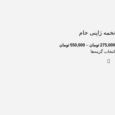
تخمه ژاپنی خام
275,000
تومان
–
550,000
تومان
انتخاب گزینه‌ها